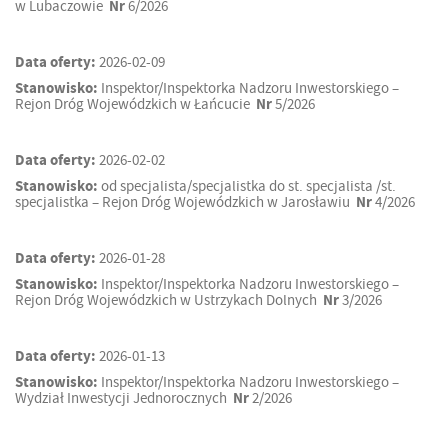
w Lubaczowie
Nr
6/2026
Data oferty:
2026-02-09
Stanowisko:
Inspektor/Inspektorka Nadzoru Inwestorskiego –
Rejon Dróg Wojewódzkich w Łańcucie
Nr
5/2026
Data oferty:
2026-02-02
Stanowisko:
od specjalista/specjalistka do st. specjalista /st.
specjalistka – Rejon Dróg Wojewódzkich w Jarosławiu
Nr
4/2026
Data oferty:
2026-01-28
Stanowisko:
Inspektor/Inspektorka Nadzoru Inwestorskiego –
Rejon Dróg Wojewódzkich w Ustrzykach Dolnych
Nr
3/2026
Data oferty:
2026-01-13
Stanowisko:
Inspektor/Inspektorka Nadzoru Inwestorskiego –
Wydział Inwestycji Jednorocznych
Nr
2/2026