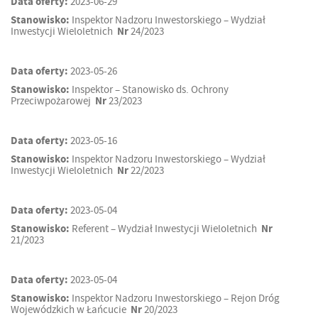
Data oferty:
2023-06-29
Stanowisko:
Inspektor Nadzoru Inwestorskiego – Wydział
Inwestycji Wieloletnich
Nr
24/2023
Data oferty:
2023-05-26
Stanowisko:
Inspektor – Stanowisko ds. Ochrony
Przeciwpożarowej
Nr
23/2023
Data oferty:
2023-05-16
Stanowisko:
Inspektor Nadzoru Inwestorskiego – Wydział
Inwestycji Wieloletnich
Nr
22/2023
Data oferty:
2023-05-04
Stanowisko:
Referent – Wydział Inwestycji Wieloletnich
Nr
21/2023
Data oferty:
2023-05-04
Stanowisko:
Inspektor Nadzoru Inwestorskiego – Rejon Dróg
Wojewódzkich w Łańcucie
Nr
20/2023