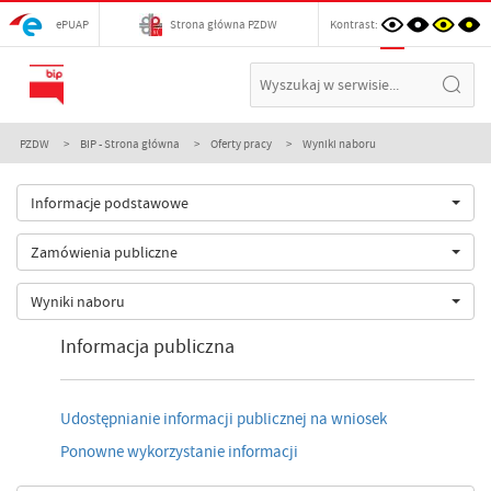
ePUAP
Strona główna PZDW
Kontrast:
PZDW
BIP - Strona główna
Oferty pracy
Wyniki naboru
Informacje podstawowe
Zamówienia publiczne
Wyniki naboru
Informacja publiczna
Udostępnianie informacji publicznej na wniosek
Ponowne wykorzystanie informacji