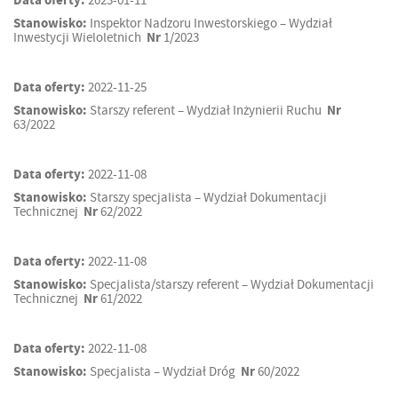
Data oferty:
2023-01-11
Stanowisko:
Inspektor Nadzoru Inwestorskiego – Wydział
Inwestycji Wieloletnich
Nr
1/2023
Data oferty:
2022-11-25
Stanowisko:
Starszy referent – Wydział Inżynierii Ruchu
Nr
63/2022
Data oferty:
2022-11-08
Stanowisko:
Starszy specjalista – Wydział Dokumentacji
Technicznej
Nr
62/2022
Data oferty:
2022-11-08
Stanowisko:
Specjalista/starszy referent – Wydział Dokumentacji
Technicznej
Nr
61/2022
Data oferty:
2022-11-08
Stanowisko:
Specjalista – Wydział Dróg
Nr
60/2022