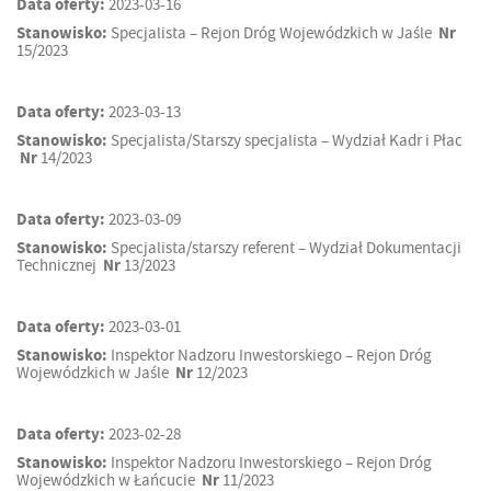
Data oferty:
2023-03-16
Stanowisko:
Specjalista – Rejon Dróg Wojewódzkich w Jaśle
Nr
15/2023
Data oferty:
2023-03-13
Stanowisko:
Specjalista/Starszy specjalista – Wydział Kadr i Płac
Nr
14/2023
Data oferty:
2023-03-09
Stanowisko:
Specjalista/starszy referent – Wydział Dokumentacji
Technicznej
Nr
13/2023
Data oferty:
2023-03-01
Stanowisko:
Inspektor Nadzoru Inwestorskiego – Rejon Dróg
Wojewódzkich w Jaśle
Nr
12/2023
Data oferty:
2023-02-28
Stanowisko:
Inspektor Nadzoru Inwestorskiego – Rejon Dróg
Wojewódzkich w Łańcucie
Nr
11/2023