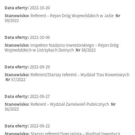
Data oferty:
2022-10-20
Stanowisko:
Referent – Rejon Dróg Wojewódzkich w Jaśle
Nr
59/2022
Data oferty:
2022-10-06
Stanowisko:
Inspektor Nadzoru Inwestorskiego – Rejon Dróg
Wojewódzkich w Ustrzykach Dolnych
Nr
58/2022
Data oferty:
2022-09-29
Stanowisko:
Referent/Starszy referent – Wydział Tras Rowerowych
Nr
57/2022
Data oferty:
2022-09-27
Stanowisko:
Referent – Wydział Zamówień Publicznych
Nr
56/2022
Data oferty:
2022-09-22
Stanowisko:
Starszy referent/Specjalista – Wydział Inwestycji