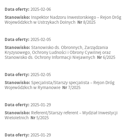
Data oferty:
2025-02-06
Stanowisko:
Inspektor Nadzoru Inwestorskiego – Rejon Dróg
Wojewódzkich w Ustrzykach Dolnych
Nr
8/2025
Data oferty:
2025-02-05
Stanowisko:
Stanowisko ds. Obronnych, Zarządzania
Kryzysowego, Ochrony Ludności i Obrony Cywilnej oraz
Stanowisko ds. Ochrony Informacji Niejawnych
Nr
6/2025
Data oferty:
2025-02-05
Stanowisko:
Specjalista/Starszy specjalista – Rejon Dróg
Wojewódzkich w Rymanowie
Nr
7/2025
Data oferty:
2025-01-29
Stanowisko:
Referent/Starszy referent – Wydział Inwestycji
Wieloletnich
Nr
5/2025
Data oferty:
2025-01-29