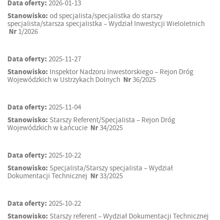
Data oferty:
2026-01-13
Stanowisko:
od specjalista/specjalistka do starszy
specjalista/starsza specjalistka – Wydział Inwestycji Wieloletnich
Nr
1/2026
Data oferty:
2025-11-27
Stanowisko:
Inspektor Nadzoru Inwestorskiego – Rejon Dróg
Wojewódzkich w Ustrzykach Dolnych
Nr
36/2025
Data oferty:
2025-11-04
Stanowisko:
Starszy Referent/Specjalista – Rejon Dróg
Wojewódzkich w Łańcucie
Nr
34/2025
Data oferty:
2025-10-22
Stanowisko:
Specjalista/Starszy specjalista – Wydział
Dokumentacji Technicznej
Nr
33/2025
Data oferty:
2025-10-22
Stanowisko:
Starszy referent – Wydział Dokumentacji Technicznej