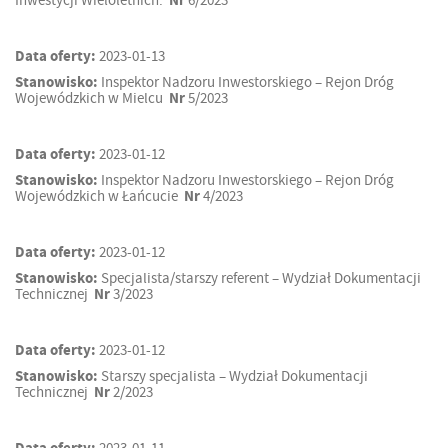
Inwestycji Wieloletnich.
Nr
6/2023
Data oferty:
2023-01-13
Stanowisko:
Inspektor Nadzoru Inwestorskiego – Rejon Dróg
Wojewódzkich w Mielcu
Nr
5/2023
Data oferty:
2023-01-12
Stanowisko:
Inspektor Nadzoru Inwestorskiego – Rejon Dróg
Wojewódzkich w Łańcucie
Nr
4/2023
Data oferty:
2023-01-12
Stanowisko:
Specjalista/starszy referent – Wydział Dokumentacji
Technicznej
Nr
3/2023
Data oferty:
2023-01-12
Stanowisko:
Starszy specjalista – Wydział Dokumentacji
Technicznej
Nr
2/2023