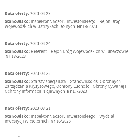
Data oferty:
2023-03-29
Stanowisko:
Inspektor Nadzoru Inwestorskiego – Rejon Dróg
Wojewódzkich w Ustrzykach Dolnych
Nr
19/2023
Data oferty:
2023-03-24
Stanowisko:
Referent – Rejon Dróg Wojewódzkich w Lubaczowie
Nr
18/2023
Data oferty:
2023-03-22
Stanowisko:
Starszy specjalista – Stanowisko ds. Obronnych,
Zarządzania Kryzysowego, Ochrony Ludności, Obrony Cywilnej i
Ochrony Informacji Niejawnych
Nr
17/2023
Data oferty:
2023-03-21
Stanowisko:
Inspektor Nadzoru Inwestorskiego – Wydział
Inwestycji Wieloletnich
Nr
16/2023