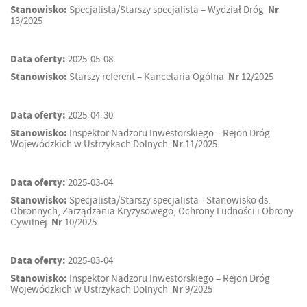
Stanowisko:
Specjalista/Starszy specjalista – Wydział Dróg
Nr
13/2025
Data oferty:
2025-05-08
Stanowisko:
Starszy referent – Kancelaria Ogólna
Nr
12/2025
Data oferty:
2025-04-30
Stanowisko:
Inspektor Nadzoru Inwestorskiego – Rejon Dróg
Wojewódzkich w Ustrzykach Dolnych
Nr
11/2025
Data oferty:
2025-03-04
Stanowisko:
Specjalista/Starszy specjalista - Stanowisko ds.
Obronnych, Zarządzania Kryzysowego, Ochrony Ludności i Obrony
Cywilnej
Nr
10/2025
Data oferty:
2025-03-04
Stanowisko:
Inspektor Nadzoru Inwestorskiego – Rejon Dróg
Wojewódzkich w Ustrzykach Dolnych
Nr
9/2025