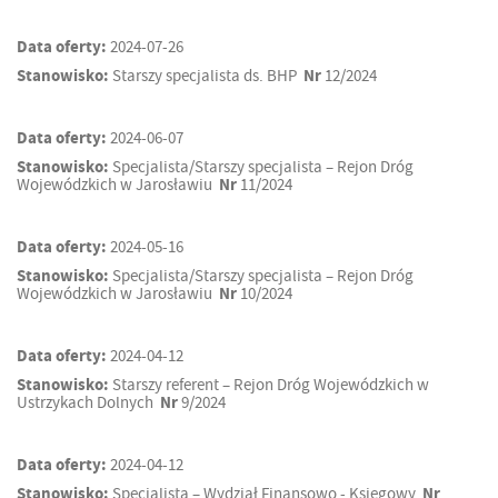
Data oferty:
2024-07-26
Stanowisko:
Starszy specjalista ds. BHP
Nr
12/2024
Data oferty:
2024-06-07
Stanowisko:
Specjalista/Starszy specjalista – Rejon Dróg
Wojewódzkich w Jarosławiu
Nr
11/2024
Data oferty:
2024-05-16
Stanowisko:
Specjalista/Starszy specjalista – Rejon Dróg
Wojewódzkich w Jarosławiu
Nr
10/2024
Data oferty:
2024-04-12
Stanowisko:
Starszy referent – Rejon Dróg Wojewódzkich w
Ustrzykach Dolnych
Nr
9/2024
Data oferty:
2024-04-12
Stanowisko:
Specjalista – Wydział Finansowo - Księgowy
Nr