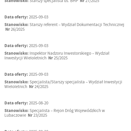
Stanowisko:
Starszy specjalista ds. BHP
Nr
27/2025
Data oferty:
2025-09-03
Stanowisko:
Starszy referent – Wydział Dokumentacji Technicznej
Nr
26/2025
Data oferty:
2025-09-03
Stanowisko:
Inspektor Nadzoru Inwestorskiego – Wydział
Inwestycji Wieloletnich
Nr
25/2025
Data oferty:
2025-09-03
Stanowisko:
Specjalista/Starszy specjalista – Wydział Inwestycji
Wieloletnich
Nr
24/2025
Data oferty:
2025-08-20
Stanowisko:
Specjalista – Rejon Dróg Wojewódzkich w
Lubaczowie
Nr
23/2025