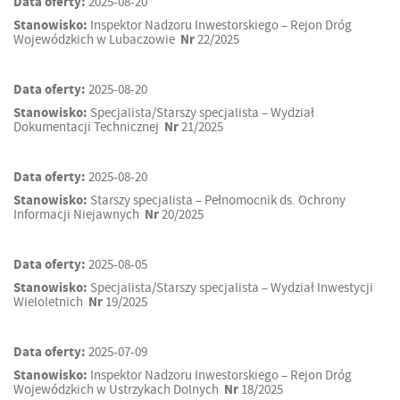
Data oferty:
2025-08-20
Stanowisko:
Inspektor Nadzoru Inwestorskiego – Rejon Dróg
Wojewódzkich w Lubaczowie
Nr
22/2025
Data oferty:
2025-08-20
Stanowisko:
Specjalista/Starszy specjalista – Wydział
Dokumentacji Technicznej
Nr
21/2025
Data oferty:
2025-08-20
Stanowisko:
Starszy specjalista – Pełnomocnik ds. Ochrony
Informacji Niejawnych
Nr
20/2025
Data oferty:
2025-08-05
Stanowisko:
Specjalista/Starszy specjalista – Wydział Inwestycji
Wieloletnich
Nr
19/2025
Data oferty:
2025-07-09
Stanowisko:
Inspektor Nadzoru Inwestorskiego – Rejon Dróg
Wojewódzkich w Ustrzykach Dolnych
Nr
18/2025