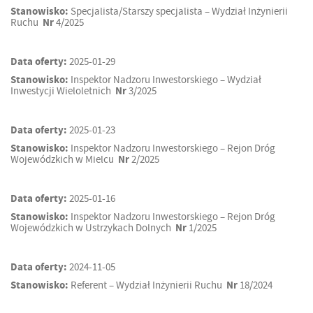
Stanowisko:
Specjalista/Starszy specjalista – Wydział Inżynierii
Ruchu
Nr
4/2025
Data oferty:
2025-01-29
Stanowisko:
Inspektor Nadzoru Inwestorskiego – Wydział
Inwestycji Wieloletnich
Nr
3/2025
Data oferty:
2025-01-23
Stanowisko:
Inspektor Nadzoru Inwestorskiego – Rejon Dróg
Wojewódzkich w Mielcu
Nr
2/2025
Data oferty:
2025-01-16
Stanowisko:
Inspektor Nadzoru Inwestorskiego – Rejon Dróg
Wojewódzkich w Ustrzykach Dolnych
Nr
1/2025
Data oferty:
2024-11-05
Stanowisko:
Referent – Wydział Inżynierii Ruchu
Nr
18/2024