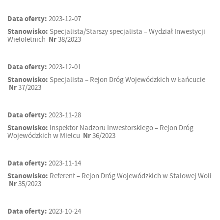
Data oferty:
2023-12-07
Stanowisko:
Specjalista/Starszy specjalista – Wydział Inwestycji
Wieloletnich
Nr
38/2023
Data oferty:
2023-12-01
Stanowisko:
Specjalista – Rejon Dróg Wojewódzkich w Łańcucie
Nr
37/2023
Data oferty:
2023-11-28
Stanowisko:
Inspektor Nadzoru Inwestorskiego – Rejon Dróg
Wojewódzkich w Mielcu
Nr
36/2023
Data oferty:
2023-11-14
Stanowisko:
Referent – Rejon Dróg Wojewódzkich w Stalowej Woli
Nr
35/2023
Data oferty:
2023-10-24