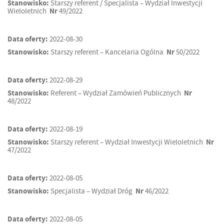
Stanowisko:
Starszy referent / Specjalista – Wydział Inwestycji
Wieloletnich
Nr
49/2022
Data oferty:
2022-08-30
Stanowisko:
Starszy referent – Kancelaria Ogólna
Nr
50/2022
Data oferty:
2022-08-29
Stanowisko:
Referent – Wydział Zamówień Publicznych
Nr
48/2022
Data oferty:
2022-08-19
Stanowisko:
Starszy referent – Wydział Inwestycji Wieloletnich
Nr
47/2022
Data oferty:
2022-08-05
Stanowisko:
Specjalista – Wydział Dróg
Nr
46/2022
Data oferty:
2022-08-05