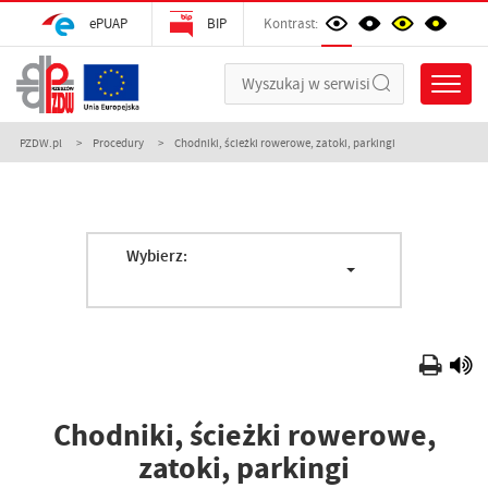
ePUAP
BIP
Kontrast:
PZDW.pl
Procedury
Chodniki, ścieżki rowerowe, zatoki, parkingi
Wybierz:
Chodniki, ścieżki rowerowe,
zatoki, parkingi