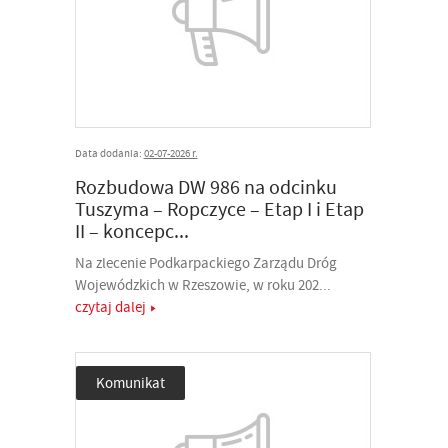
Data dodania:
02-07-2026 r.
Rozbudowa DW 986 na odcinku
Tuszyma – Ropczyce – Etap I i Etap
II – koncepc...
Na zlecenie Podkarpackiego Zarządu Dróg
Wojewódzkich w Rzeszowie, w roku 202...
czytaj dalej
Komunikat