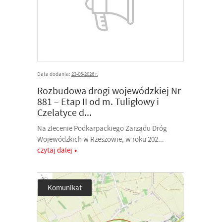
Data dodania:
23-06-2026 r.
Rozbudowa drogi wojewódzkiej Nr
881 – Etap II od m. Tuligłowy i
Czelatyce d...
Na zlecenie Podkarpackiego Zarządu Dróg
Wojewódzkich w Rzeszowie, w roku 202...
czytaj dalej
Komunikat