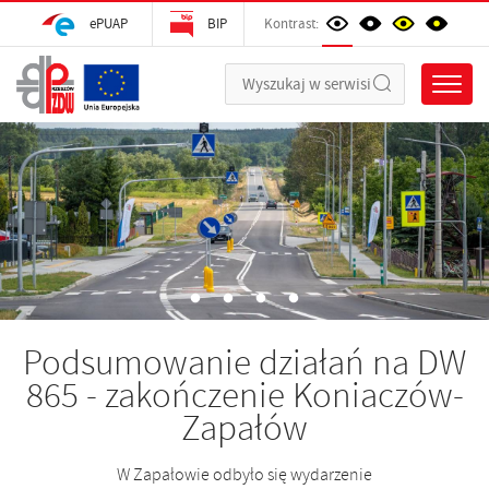
ePUAP
BIP
Kontrast:
Podsumowanie działań na DW
865 - zakończenie Koniaczów-
Zapałów
W Zapałowie odbyło się wydarzenie