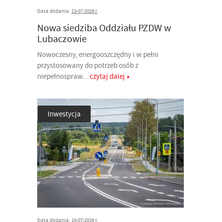
Data dodania:
13-07-2026 r.
Nowa siedziba Oddziału PZDW w
Lubaczowie
Nowoczesny, energooszczędny i w pełni
przystosowany do potrzeb osób z
niepełnospraw...
czytaj dalej
Inwestycja
Data dodania:
10-07-2026 r.