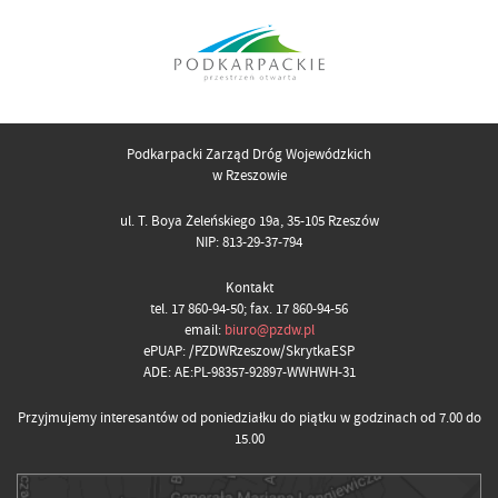
Podkarpacki Zarząd Dróg Wojewódzkich
w Rzeszowie
ul. T. Boya Żeleńskiego 19a, 35-105 Rzeszów
NIP: 813-29-37-794
Kontakt
tel. 17 860-94-50; fax. 17 860-94-56
email:
biuro@pzdw.pl
ePUAP: /PZDWRzeszow/SkrytkaESP
ADE: AE:PL-98357-92897-WWHWH-31
Przyjmujemy interesantów od poniedziałku do piątku w godzinach od 7.00 do
15.00