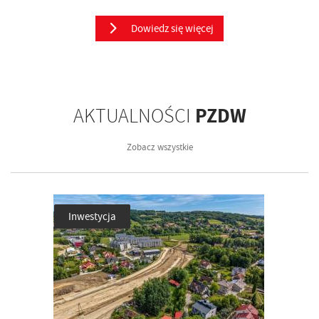
Dowiedz się więcej
PZDW
AKTUALNOŚCI
Zobacz wszystkie
Inwestycja