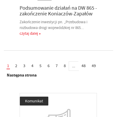
Podsumowanie działań na DW 865 -
zakończenie Koniaczów-Zapałów
Zakończenie inwestycji pn. „Przebudowa i
rozbudowa drogi wojewódzkiej nr 865...
czytaj dalej
1
2
3
4
5
6
7
8
48
49
...
Następna strona
Komunikat