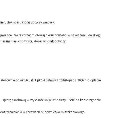
ieruchomości, której dotyczy wniosek.
bejmującej zakres przedmiotowej nieruchomości w nawiązaniu do drogi
merem nieruchomości, której wniosek dotyczy;
sownie do art. 6 ust. 1 pkt. 4 ustawy z 16 listopada 2006 r. o opłacie
 Opłatę skarbową w wysokości 82,00 zł należy uiścić na konto zgodnie
a oraz zezwolenia w sprawach budownictwa mieszkaniowego.