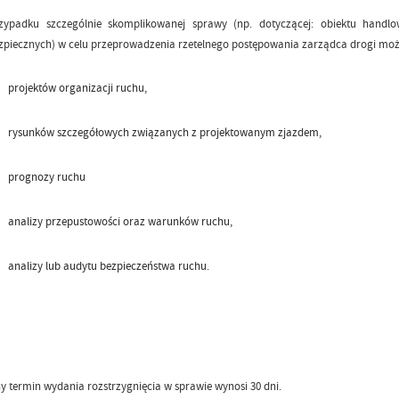
ypadku szczególnie skomplikowanej sprawy (np. dotyczącej: obiektu handlow
zpiecznych) w celu przeprowadzenia rzetelnego postępowania zarządca drogi moż
projektów organizacji ruchu,
rysunków szczegółowych związanych z projektowanym zjazdem,
prognozy ruchu
analizy przepustowości oraz warunków ruchu,
analizy lub audytu bezpieczeństwa ruchu.
 termin wydania rozstrzygnięcia w sprawie wynosi 30 dni.