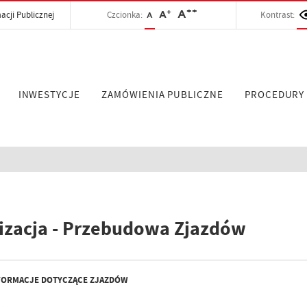
++
+
A
acji Publicznej
Czcionka:
A
Kontrast:
A
INWESTYCJE
ZAMÓWIENIA PUBLICZNE
PROCEDURY
izacja - Przebudowa Zjazdów
FORMACJE DOTYCZĄCE ZJAZDÓW