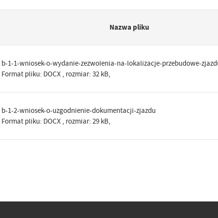
Nazwa pliku
b-1-1-wniosek-o-wydanie-zezwolenia-na-lokalizacje-przebudowe-zjazd
Format pliku:
DOCX
, rozmiar: 32 kB,
b-1-2-wniosek-o-uzgodnienie-dokumentacji-zjazdu
Format pliku:
DOCX
, rozmiar: 29 kB,