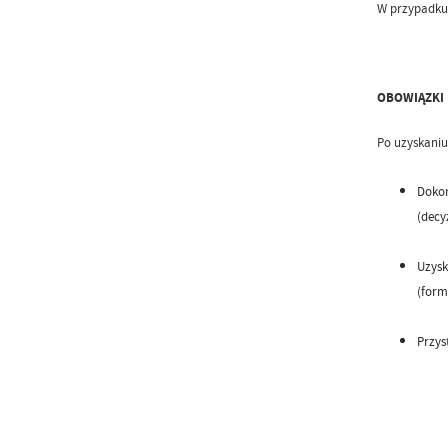
W przypadku 
OBOWIĄZKI 
Po uzyskaniu
Dokon
(decy
Uzysk
(form
Przys