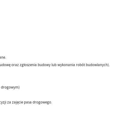
ane.
a budowę oraz zgłoszenia budowy lub wykonania robót budowlanych).
ie drogowym)
yzji za zajęcie pasa drogowego.