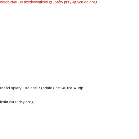
właścicieli lub użytkowników gruntów przyległych do drogi.
ości opłaty ustalanej zgodnie z art. 40 ust. 4 udp
eniu zarządcy drogi.