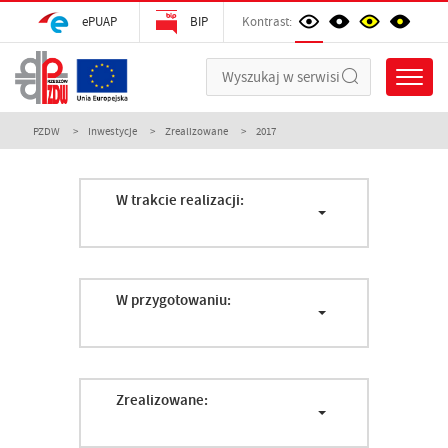
ePUAP
BIP
Kontrast:
PZDW
Inwestycje
Zrealizowane
2017
W trakcie realizacji:
W przygotowaniu:
Zrealizowane: