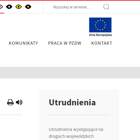
KOMUNIKATY
PRACA W PZDW
KONTAKT
Utrudnienia
Utrudnienia występujące na
drogach wojewódzkich