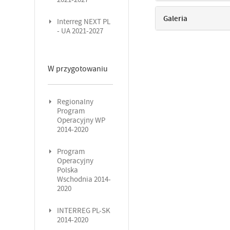
Galeria
Interreg NEXT PL
- UA 2021-2027
W przygotowaniu
Regionalny
Program
Operacyjny WP
2014-2020
Program
Operacyjny
Polska
Wschodnia 2014-
2020
INTERREG PL-SK
2014-2020