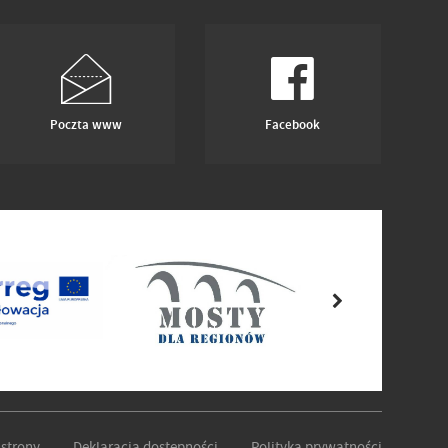
Poczta www
Facebook
strony
Deklaracja dostępności
Polityka prywatności