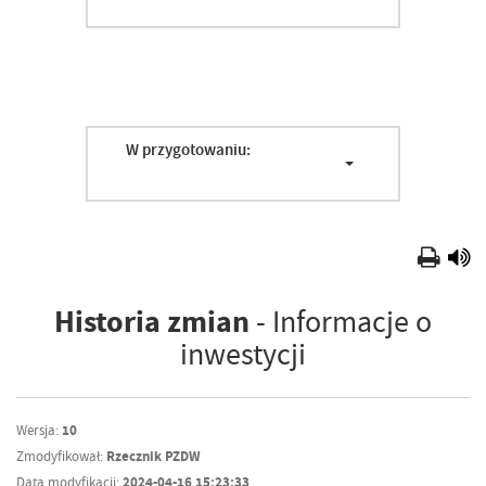
W przygotowaniu:
Historia zmian
- Informacje o
inwestycji
Wersja:
10
Zmodyfikował:
Rzecznik PZDW
Data modyfikacji:
2024-04-16 15:23:33