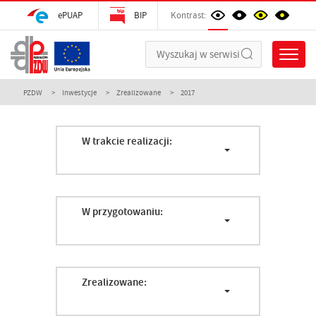
ePUAP
BIP
Kontrast:
PZDW
Inwestycje
Zrealizowane
2017
W trakcie realizacji:
W przygotowaniu:
Zrealizowane: