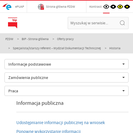
ePUAP
Strona główna PZDW
Kontrast:
PZDW
BIP - Strona główna
Oferty pracy
Specjalista/starszy referent – Wydział Dokumentacji Technicznej
Historia
Informacje podstawowe
Zamówienia publiczne
Praca
Informacja publiczna
Udostępnianie informacji publicznej na wniosek
Ponowne wykorzystanie informacji