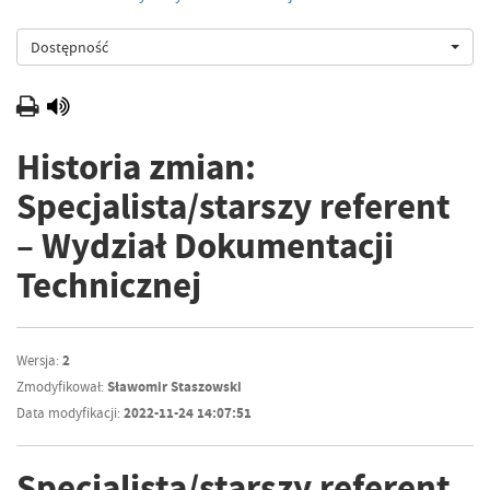
Dostępność
Historia zmian:
Specjalista/starszy referent
– Wydział Dokumentacji
Technicznej
Wersja:
2
Zmodyfikował:
Sławomir Staszowski
Data modyfikacji:
2022-11-24 14:07:51
Specjalista/starszy referent