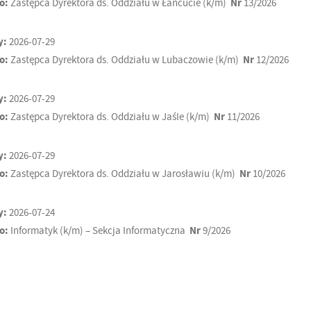
o:
Zastępca Dyrektora ds. Oddziału w Łańcucie (k/m)
Nr
13/2026
y:
2026-07-29
o:
Zastępca Dyrektora ds. Oddziału w Lubaczowie (k/m)
Nr
12/2026
y:
2026-07-29
o:
Zastępca Dyrektora ds. Oddziału w Jaśle (k/m)
Nr
11/2026
y:
2026-07-29
o:
Zastępca Dyrektora ds. Oddziału w Jarosławiu (k/m)
Nr
10/2026
y:
2026-07-24
o:
Informatyk (k/m) – Sekcja Informatyczna
Nr
9/2026