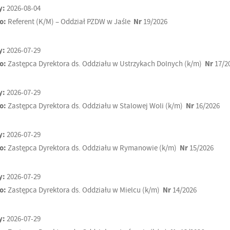
y:
2026-08-04
o:
Referent (K/M) – Oddział PZDW w Jaśle
Nr
19/2026
y:
2026-07-29
o:
Zastępca Dyrektora ds. Oddziału w Ustrzykach Dolnych (k/m)
Nr
17/2
y:
2026-07-29
o:
Zastępca Dyrektora ds. Oddziału w Stalowej Woli (k/m)
Nr
16/2026
y:
2026-07-29
o:
Zastępca Dyrektora ds. Oddziału w Rymanowie (k/m)
Nr
15/2026
y:
2026-07-29
o:
Zastępca Dyrektora ds. Oddziału w Mielcu (k/m)
Nr
14/2026
y:
2026-07-29