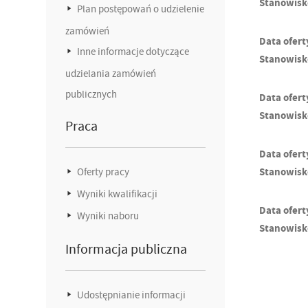
Stanowisk
Plan postępowań o udzielenie
zamówień
Data ofert
Inne informacje dotyczące
Stanowisk
udzielania zamówień
publicznych
Data ofert
Stanowisk
Praca
Data ofert
Oferty pracy
Stanowisk
Wyniki kwalifikacji
Data ofert
Wyniki naboru
Stanowisk
Informacja publiczna
Udostępnianie informacji