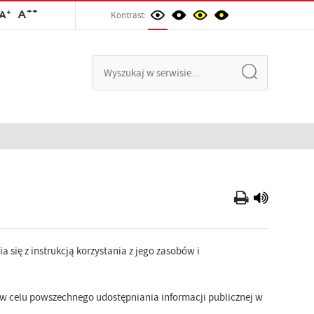
++
+
A
A
Kontrast:
 się z instrukcją korzystania z jego zasobów i
y w celu powszechnego udostępniania informacji publicznej w