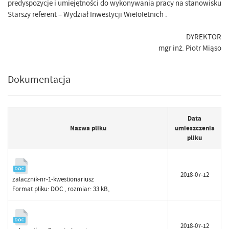
predyspozycje i umiejętności do wykonywania pracy na stanowisku
Starszy referent – Wydział Inwestycji Wieloletnich .
DYREKTOR
mgr inż. Piotr Miąso
Dokumentacja
Data
Nazwa pliku
umieszczenia
pliku
2018-07-12
zalacznik-nr-1-kwestionariusz
Format pliku:
DOC
, rozmiar: 33 kB,
2018-07-12