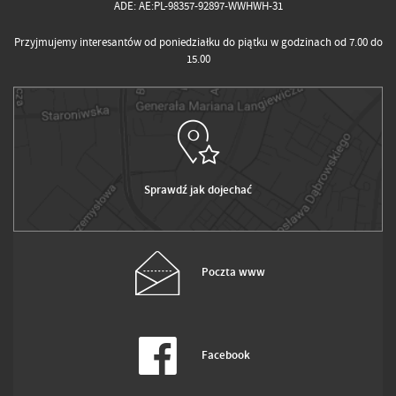
ADE: AE:PL-98357-92897-WWHWH-31
Przyjmujemy interesantów od poniedziałku do piątku w godzinach od 7.00 do
15.00
Sprawdź jak dojechać
Poczta www
Facebook