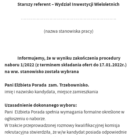
Starszy referent – Wydział Inwestycji Wieloletnich
………………………………………………………….
(nazwa stanowiska pracy)
Informujemy, że w wyniku zakończenia procedury
naboru 1/2022 (z terminem składania ofert do 17.01.2022r.)
na ww. stanowisko została wybrana
Pani Elżbieta Porada zam. Trzebownisko.
imię i nazwisko kandydata, miejsce zamieszkania
Uzasadnienie dokonanego wyboru:
Pani Elżbieta Porada
spełnia wymagania formalne określone w
ogłoszeniu o naborze.
W trakcie przeprowadzonej rozmowy kwalifikacyjnej komisja
rekrutacyjna stwierdziła, że w/w kandydat posiada odpowiednie