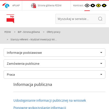
ePUAP
Strona główna PZDW
Kontrast:
PZDW
BIP - Strona główna
Oferty pracy
Starszy referent – Wydział Inwestycji Wi...
Informacje podstawowe
Zamówienia publiczne
Praca
Informacja publiczna
Udostępnianie informacji publicznej na wniosek
Ponowne wykorzystanie informacji