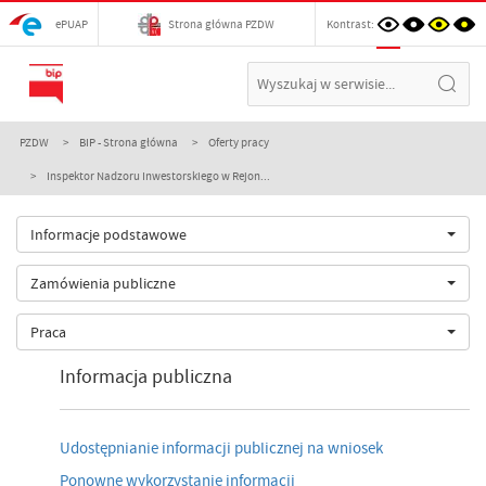
ePUAP
Strona główna PZDW
Kontrast:
PZDW
BIP - Strona główna
Oferty pracy
Inspektor Nadzoru Inwestorskiego w Rejon...
Informacje podstawowe
Zamówienia publiczne
Praca
Informacja publiczna
Udostępnianie informacji publicznej na wniosek
Ponowne wykorzystanie informacji