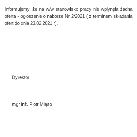
Informujemy, że na w/w stanowisko pracy nie wpłynęła żadna
oferta - ogłoszenie o naborze Nr 2/2021 ( z terminem składania
ofert do dnia 23.02.2021 r).
Dyrektor
mgr inż. Piotr Miąso