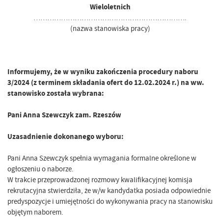
Wieloletnich
………………………………………………………….
(nazwa stanowiska pracy)
Informujemy, że w wyniku zakończenia procedury naboru
3/2024 (z terminem składania ofert do 12.02.2024 r.) na ww.
stanowisko została wybrana:
Pani Anna Szewczyk zam. Rzeszów
Uzasadnienie dokonanego wyboru:
Pani Anna Szewczyk spełnia wymagania formalne określone w
ogłoszeniu o naborze.
W trakcie przeprowadzonej rozmowy kwalifikacyjnej komisja
rekrutacyjna stwierdziła, że w/w kandydatka posiada odpowiednie
predyspozycje i umiejętności do wykonywania pracy na stanowisku
objętym naborem.