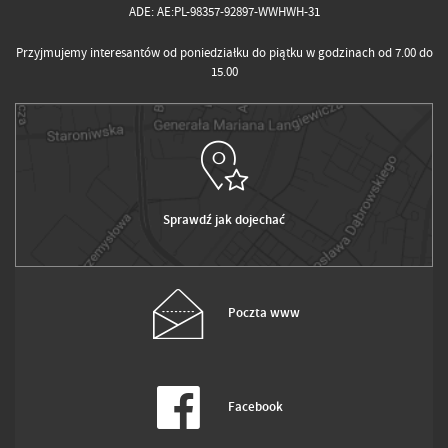
ADE: AE:PL-98357-92897-WWHWH-31
Przyjmujemy interesantów od poniedziałku do piątku w godzinach od 7.00 do
15.00
Sprawdź jak dojechać
Poczta www
Facebook