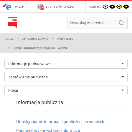
ePUAP
Strona główna PZDW
Kontrast:
PZDW
BIP - Strona główna
Oferty pracy
Specjalista/Starszy specjalista – Wydzia...
Informacje podstawowe
Zamówienia publiczne
Praca
Informacja publiczna
Udostępnianie informacji publicznej na wniosek
Ponowne wykorzystanie informacji