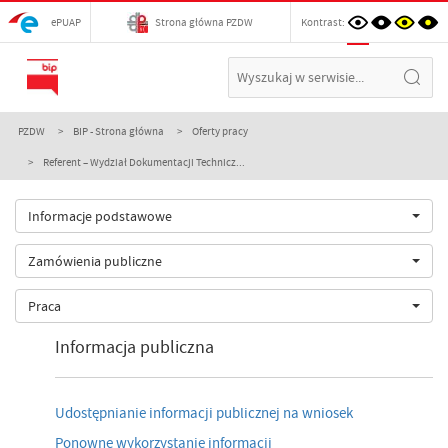
ePUAP
Strona główna PZDW
Kontrast:
PZDW
BIP - Strona główna
Oferty pracy
Referent – Wydział Dokumentacji Technicz...
Informacje podstawowe
Zamówienia publiczne
Praca
Informacja publiczna
Udostępnianie informacji publicznej na wniosek
Ponowne wykorzystanie informacji