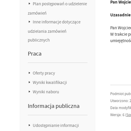
Pan Wojci
Plan postępowań o udzielenie
zamówień
Uzasadnie
Inne informacje dotyczące
Pan Wojcie
udzielania zamówień
W trakcie 
publicznych
umiejętnoś
Praca
Oferty pracy
Wyniki kwalifikacji
Wyniki naboru
Podmiot publ
Utworzono: 2
Informacja publiczna
Data modyfika
Wersja: 6 (
Sp
Udostępnianie informacji