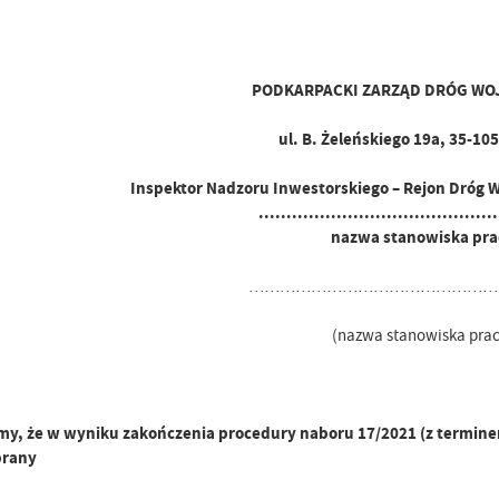
PODKARPACKI ZARZĄD DRÓG WO
ul. B. Żeleńskiego 19a, 35-10
Inspektor Nadzoru Inwestorskiego – Rejon Dróg 
...........................................
nazwa stanowiska pra
…………………………………………
(nazwa stanowiska prac
y, że w wyniku zakończenia procedury naboru 17/2021 (z terminem
brany