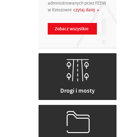
administrowanych przez PZDW
w Rzeszowie
czytaj dalej
Zobacz wszystkie
Drogi i mosty