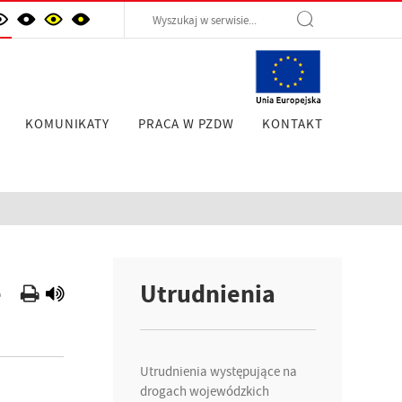
KOMUNIKATY
PRACA W PZDW
KONTAKT
e
Utrudnienia
Utrudnienia występujące na
drogach wojewódzkich