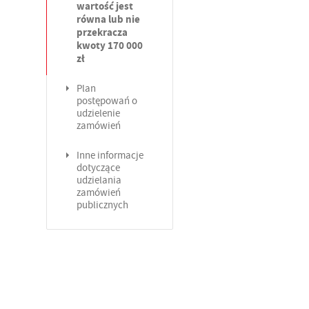
wartość jest
równa lub nie
przekracza
kwoty 170 000
zł
Plan
postępowań o
udzielenie
zamówień
Inne informacje
dotyczące
udzielania
zamówień
publicznych