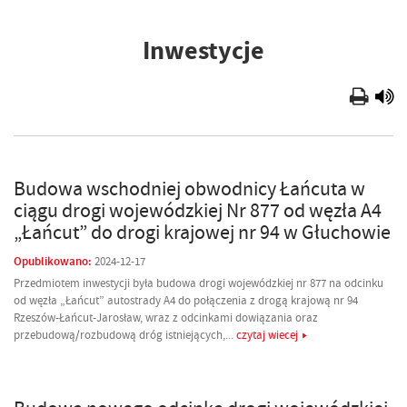
Inwestycje
Budowa wschodniej obwodnicy Łańcuta w
ciągu drogi wojewódzkiej Nr 877 od węzła A4
„Łańcut” do drogi krajowej nr 94 w Głuchowie
Opublikowano:
2024-12-17
Przedmiotem inwestycji była budowa drogi wojewódzkiej nr 877 na odcinku
od węzła „Łańcut” autostrady A4 do połączenia z drogą krajową nr 94
Rzeszów-Łańcut-Jarosław, wraz z odcinkami dowiązania oraz
przebudową/rozbudową dróg istniejących,...
czytaj wiecej