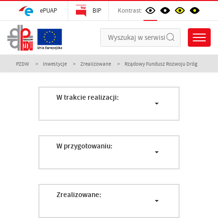
ePUAP
BIP
Kontrast:
PZDW
Inwestycje
Zrealizowane
Rządowy Fundusz Rozwoju Dróg
W trakcie realizacji:
W przygotowaniu:
Zrealizowane: