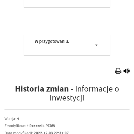
W przygotowaniu:
Historia zmian
- Informacje o
inwestycji
Wersja:
4
Zmodyfikował:
Rzecznik PZDW
Data modyfikacji:
2022-12-03 22:31:07