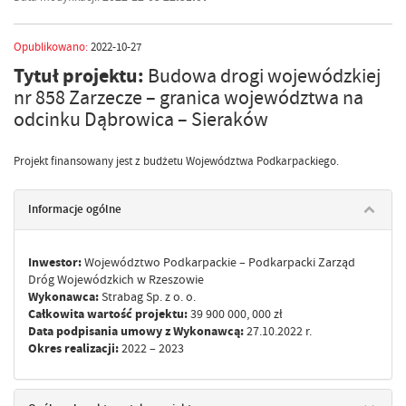
Opublikowano:
2022-10-27
Tytuł projektu:
Budowa drogi wojewódzkiej
nr 858 Zarzecze – granica województwa na
odcinku Dąbrowica – Sieraków
Projekt finansowany jest z budżetu Województwa Podkarpackiego.
Informacje ogólne
Inwestor:
Województwo Podkarpackie – Podkarpacki Zarząd
Dróg Wojewódzkich w Rzeszowie
Wykonawca:
Strabag Sp. z o. o.
Całkowita wartość projektu:
39 900 000, 000 zł
Data podpisania umowy z Wykonawcą:
27.10.2022 r.
Okres realizacji:
2022 – 2023