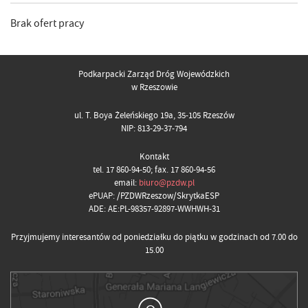
Brak ofert pracy
Podkarpacki Zarząd Dróg Wojewódzkich
w Rzeszowie
ul. T. Boya Żeleńskiego 19a, 35-105 Rzeszów
NIP: 813-29-37-794
Kontakt
tel. 17 860-94-50; fax. 17 860-94-56
email:
biuro@pzdw.pl
ePUAP: /PZDWRzeszow/SkrytkaESP
ADE: AE:PL-98357-92897-WWHWH-31
Przyjmujemy interesantów od poniedziałku do piątku w godzinach od 7.00 do
15.00