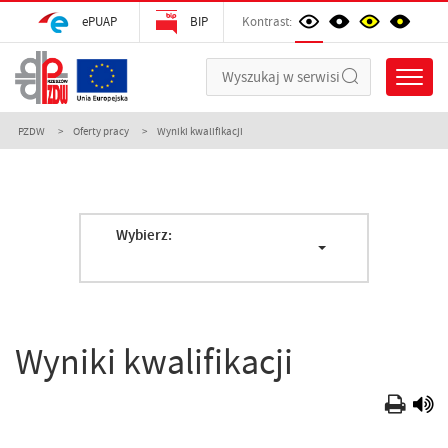
ePUAP
BIP
Kontrast:
PZDW
Oferty pracy
Wyniki kwalifikacji
Wybierz:
Wyniki kwalifikacji