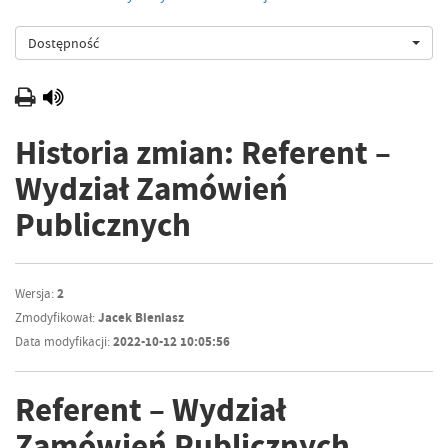
Dostępność
Historia zmian: Referent –
Wydział Zamówień
Publicznych
Wersja:
2
Zmodyfikował:
Jacek Bieniasz
Data modyfikacji:
2022-10-12 10:05:56
Referent – Wydział
Zamówień Publicznych