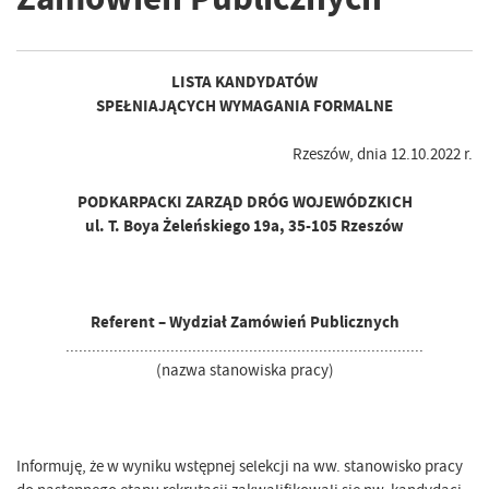
LISTA KANDYDATÓW
SPEŁNIAJĄCYCH WYMAGANIA FORMALNE
Rzeszów, dnia 12.10.2022 r.
PODKARPACKI ZARZĄD DRÓG WOJEWÓDZKICH
ul. T. Boya Żeleńskiego 19a, 35-105 Rzeszów
Referent – Wydział Zamówień Publicznych
..................................................................................
(nazwa stanowiska pracy)
Informuję, że w wyniku wstępnej selekcji na ww. stanowisko pracy