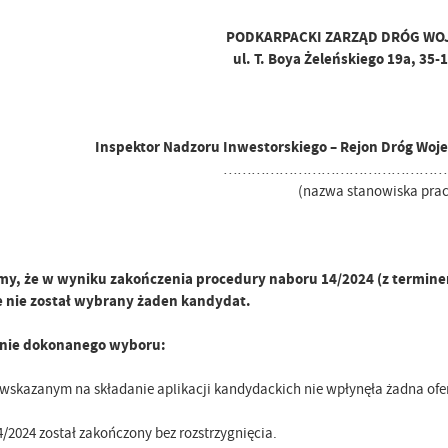
PODKARPACKI ZARZĄD DRÓG WO
ul. T. Boya Żeleńskiego 19a, 35
Inspektor Nadzoru Inwestorskiego – Rejon Dróg Woj
…………………………………………
(nazwa stanowiska prac
y, że w wyniku zakończenia procedury naboru 14/2024 (z terminem
e nie został wybrany żaden kandydat.
nie dokonanego wyboru:
 wskazanym na składanie aplikacji kandydackich nie wpłynęła żadna ofe
/2024 został zakończony bez rozstrzygnięcia.