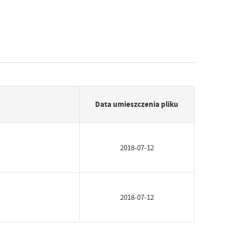
Data umieszczenia pliku
2018-07-12
2018-07-12