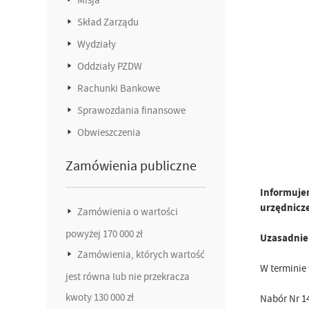
Skład Zarządu
Wydziały
Oddziały PZDW
Rachunki Bankowe
Sprawozdania finansowe
Obwieszczenia
Zamówienia publiczne
Informujem
urzędnicz
Zamówienia o wartości
powyżej 170 000 zł
Uzasadnie
Zamówienia, których wartość
W terminie
jest równa lub nie przekracza
kwoty 130 000 zł
Nabór Nr 14