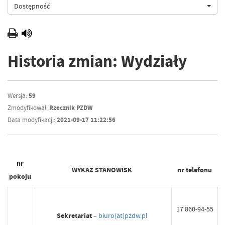
Dostępność
Historia zmian: Wydziały
Wersja:
59
Zmodyfikował:
Rzecznik PZDW
Data modyfikacji:
2021-09-17 11:22:56
nr
WYKAZ STANOWISK
nr telefonu
pokoju
17 860-94-55
Sekretariat
–
biuro(at)pzdw.pl