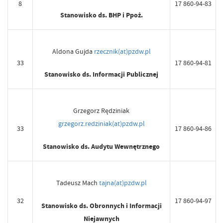
8
17 860-94-83
Stanowisko ds. BHP i Ppoż.
Aldona Gujda
rzecznik(at)pzdw.pl
33
17 860-94-81
Stanowisko ds. Informacji Publicznej
Grzegorz Rędziniak
grzegorz.redziniak(at)pzdw.pl
33
17 860-94-86
Stanowisko ds. Audytu Wewnętrznego
Tadeusz Mach
tajna(at)pzdw.pl
32
17 860-94-97
Stanowisko ds. Obronnych i Informacji
Niejawnych