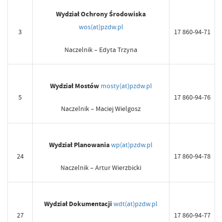
Wydział Ochrony Środowiska
wos(at)pzdw.pl
3
17 860-94-71
Naczelnik – Edyta Trzyna
Wydział Mostów
mosty(at)pzdw.pl
5
17 860-94-76
Naczelnik – Maciej Wielgosz
Wydział Planowania
wp(at)pzdw.pl
24
17 860-94-78
Naczelnik – Artur Wierzbicki
Wydział Dokumentacji
wdt(at)pzdw.pl
27
17 860-94-77