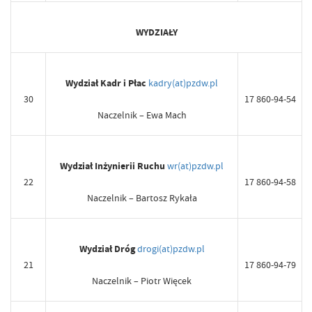
WYDZIAŁY
Wydział Kadr i Płac
kadry(at)pzdw.pl
30
17 860-94-54
Naczelnik – Ewa Mach
Wydział Inżynierii Ruchu
wr(at)pzdw.pl
22
17 860-94-58
Naczelnik – Bartosz Rykała
Wydział Dróg
drogi(at)pzdw.pl
21
17 860-94-79
Naczelnik – Piotr Więcek