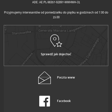
ADE: AE:PL-98357-92897-WWHWH-31
Przyjmujemy interesantów od poniedziałku do piątku w godzinach od 7.00 do
15.00
Sprawdź jak dojechać
Poczta www
Facebook