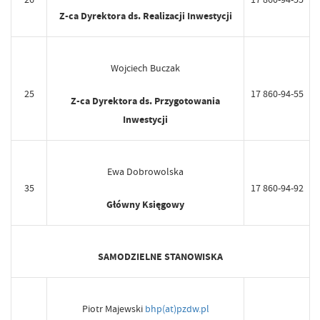
Z-ca Dyrektora ds. Realizacji Inwestycji
Wojciech Buczak
25
17 860-94-55
Z-ca Dyrektora ds. Przygotowania
Inwestycji
Ewa Dobrowolska
35
17 860-94-92
Główny Księgowy
SAMODZIELNE STANOWISKA
Piotr Majewski
bhp(at)pzdw.pl