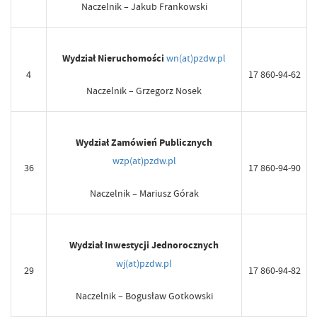
Naczelnik – Jakub Frankowski
Wydział Nieruchomości
wn(at)pzdw.pl
4
17 860-94-62
Naczelnik – Grzegorz Nosek
Wydział Zamówień Publicznych
wzp(at)pzdw.pl
36
17 860-94-90
Naczelnik – Mariusz Górak
Wydział Inwestycji Jednorocznych
wj(at)pzdw.pl
29
17 860-94-82
Naczelnik – Bogusław Gotkowski