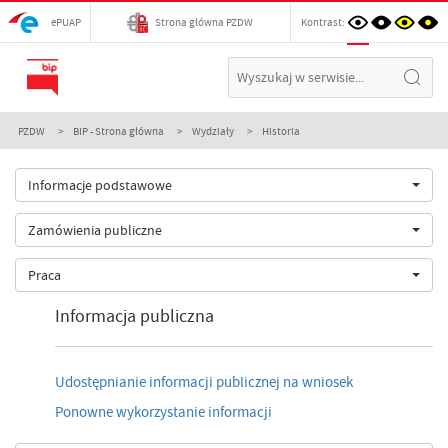
ePUAP
Strona główna PZDW
Kontrast:
PZDW
BIP - Strona główna
Wydziały
Historia
Informacje podstawowe
Zamówienia publiczne
Praca
Informacja publiczna
Udostępnianie informacji publicznej na wniosek
Ponowne wykorzystanie informacji