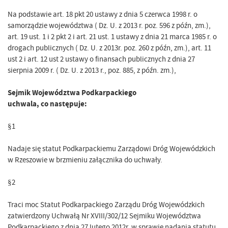
Na podstawie art. 18 pkt 20 ustawy z dnia 5 czerwca 1998 r. o
samorządzie województwa ( Dz. U. z 2013 r. poz. 596 z późn, zm.),
art. 19 ust. 1 i 2 pkt 2 i art. 21 ust. 1 ustawy z dnia 21 marca 1985 r. o
drogach publicznych ( Dz. U. z 2013r. poz. 260 z późn, zm.), art. 11
ust 2 i art. 12 ust 2 ustawy o finansach publicznych z dnia 27
sierpnia 2009 r. ( Dz. U. z 2013 r., poz. 885, z późn. zm.),
Sejmik Województwa Podkarpackiego
uchwala, co następuje:
§1
Nadaje się statut Podkarpackiemu Zarządowi Dróg Wojewódzkich
w Rzeszowie w brzmieniu załącznika do uchwały.
§2
Traci moc Statut Podkarpackiego Zarządu Dróg Wojewódzkich
zatwierdzony Uchwałą Nr XVIII/302/12 Sejmiku Województwa
Podkarpackiego z dnia 27 lutego 2012r. w sprawie nadania statutu