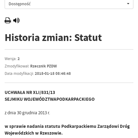
Dostępność
Historia zmian: Statut
Wersja:
2
Zmodyfikował:
Rzecznik PZDW
Data modyfikacji:
2018-01-18 08:46:48
UCHWAŁA NR XLI/831/13
SEJMIKU WOJEWÓDZTWAPODKARPACKIEGO
z dnia 30 grudnia 2013 r.
w sprawie nadania statutu Podkarpackiemu Zarządowi Dróg
Wojewódzkich w Rzeszowie.