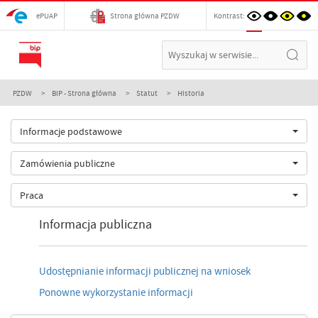
ePUAP
Strona główna PZDW
Kontrast:
PZDW
BIP - Strona główna
Statut
Historia
Informacje podstawowe
Zamówienia publiczne
Praca
Informacja publiczna
Udostępnianie informacji publicznej na wniosek
Ponowne wykorzystanie informacji