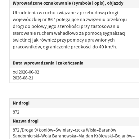
Wprowadzone oznakowanie (symbole i opis), objazdy
Utrudnienia w ruchu związane z przebudową drogi
wojewódzkiej nr 867 polegające na zwężeniu przekroju
drogi
do połowy jego szerokości przy zastosowaniu
sterowanie ruchem wahadłowo za pomocą sygnalizacji
świetlnej jak również przy pomocy uprawnionych
pracowników, ograniczenie prędkości do 40 km/h.
Data wprowadzenia i zakończenia
od 2026-06-02
2026-08-21
Nr drogi
872
Nazwa drogi
872 /Droga 9/ Łoniów–Świniary–rzeka Wisła–Baranów
Sandomierski–Wola Baranowska–Majdan Królewski–Bojanów–