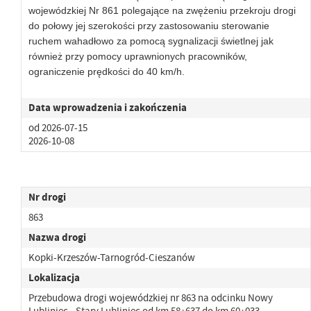
wojewódzkiej Nr 861 polegające na zwężeniu przekroju drogi
do połowy jej szerokości przy zastosowaniu sterowanie
ruchem wahadłowo za pomocą sygnalizacji świetlnej jak
również przy pomocy uprawnionych pracowników,
ograniczenie prędkości do 40 km/h.
Data wprowadzenia i zakończenia
od 2026-07-15
2026-10-08
Nr drogi
863
Nazwa drogi
Kopki-Krzeszów-Tarnogród-Cieszanów
Lokalizacja
Przebudowa drogi wojewódzkiej nr 863 na odcinku Nowy
Lubliniec - Stary Lubliniec od km 58+637 do km 60+033