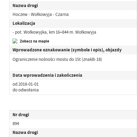
Nazwa drogi
Hoczew - Wołkowyja - Czarna
Lokalizacja
- pot. Wołkowyjka, km 16+844 m. Wołkowyja
Zobacz na mapie
Wprowadzone oznakowanie (symbole i opis), objazdy
Ograniczenie nośności mostu do 15t (znakB-18)
Data wprowadzenia i zakończenia
od 2018-01-01
do odwołania
Nr drogi
894
Nazwa drogi