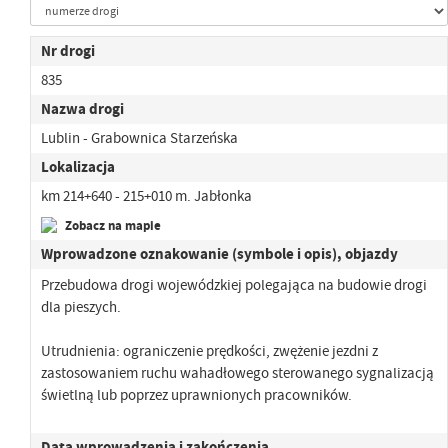
Nr drogi
835
Nazwa drogi
Lublin - Grabownica Starzeńska
Lokalizacja
km 214+640 - 215+010 m. Jabłonka
Zobacz na mapie
Wprowadzone oznakowanie (symbole i opis), objazdy
Przebudowa drogi wojewódzkiej polegająca na budowie drogi
dla pieszych.
Utrudnienia: ograniczenie prędkości, zwężenie jezdni z
zastosowaniem ruchu wahadłowego sterowanego sygnalizacją
świetlną lub poprzez uprawnionych pracowników.
Data wprowadzenia i zakończenia