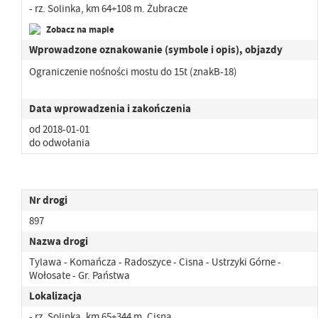
- rz. Solinka, km 64+108 m. Żubracze
Zobacz na mapie
Wprowadzone oznakowanie (symbole i opis), objazdy
Ograniczenie nośności mostu do 15t (znakB-18)
Data wprowadzenia i zakończenia
od 2018-01-01
do odwołania
Nr drogi
897
Nazwa drogi
Tylawa - Komańcza - Radoszyce - Cisna - Ustrzyki Górne -
Wołosate - Gr. Państwa
Lokalizacja
- rz. Solinka, km 65+344 m. Cisna