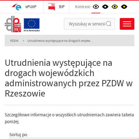
ePUAP
BIP
Kontrast:
PZDW
Utrudnienia występujące na drogach wojew...
Utrudnienia występujące na
drogach wojewódzkich
administrowanych przez PZDW w
Rzeszowie
Szczegółowe informacje o wszystkich utrudnieniach zawiera tabela
poniżej.
Sortuj po: