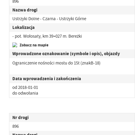
896
Nazwa drogi
Ustrzyki Dolne - Czarna - Ustrzyki Górne
Lokalizacja
- pot. Wołosaty, km 39+027 m. Bereżki
Zobacz na mapie
Wprowadzone oznakowanie (symbole i opis), objazdy
Ograniczenie nośności mostu do 15t (znakB-18)
Data wprowadzenia i zakończenia
od 2018-01-01
do odwołania
Nr drogi
896
Nazwa drogi