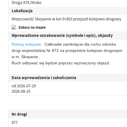
Droga 878 /Nisko
Lokalizacja
Miejscowość Skopanie w km 9+853 przejazd kolejowo drogowy
Zobacz na mapie
Wprowadzone oznakowanie (symbole i opis), objazdy
Roboty kolejowe.
Całkowite zamknięcie dla ruchu odcinka
drogi wojewódzkiej Nr 872 na przejeździe kolejowo drogowym
w m. Skopanie.
Ruch odbywać się będzie poprzez wyznaczony objazd.
Data wprowadzenia i zakończenia
od 2026-07-29
2026-08-25
Nr drogi
877