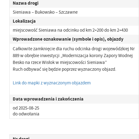
Nazwa drogi
Sieniawa – Bukowsko – Szczawne
Lokalizacja
miejscowość Sieniawa na odcinku od km 2+200 do km 2+430
Wprowadzone oznakowanie (symbole i opis), objazdy
Całkowite zamknięcie dla ruchu odcinka drogi wojewódzkiej Nr
889 w obrębie inwestycji „Modernizacja korony Zapory Wodnej
Besko na rzece Wisłok w miejscowości Sieniawa”
Ruch odbywać się będzie poprzez wyznaczony objazd.
Link do mapki z wyznaczonym objazdem
Data wprowadzenia i zakończenia
od 2025-08-25
do odwołania
Nr drogi