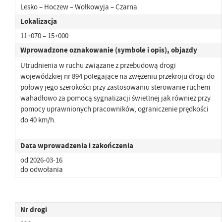
Lesko – Hoczew – Wołkowyja – Czarna
Lokalizacja
11+070 – 15+000
Wprowadzone oznakowanie (symbole i opis), objazdy
Utrudnienia w ruchu związane z przebudową drogi
wojewódzkiej nr 894 polegające na zwężeniu przekroju drogi do
połowy jego szerokości przy zastosowaniu sterowanie ruchem
wahadłowo za pomocą sygnalizacji świetlnej jak również przy
pomocy uprawnionych pracowników, ograniczenie prędkości
do 40 km/h.
Data wprowadzenia i zakończenia
od 2026-03-16
do odwołania
Nr drogi