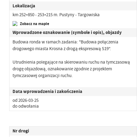
Lokalizacja
km 252+850 - 253+215 m. Pustyny - Targowiska
Zobacz na mapie
Wprowadzone oznakowanie (symbole i opis), objazdy
Budowa ronda w ramach zadania: "Budowa połączenia
drogowego miasta Krosna z drogą ekspresową S19".
Utrudnienia polegające na skierowaniu ruchu na tymczasową
drogę objazdową, oznakowanie zgodnie z projektem
tymczasowej organizacji ruchu.
Data wprowadzenia i zakończenia
od 2026-03-25
do odwołania
Nr drogi