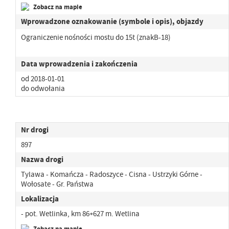
Zobacz na mapie
Wprowadzone oznakowanie (symbole i opis), objazdy
Ograniczenie nośności mostu do 15t (znakB-18)
Data wprowadzenia i zakończenia
od 2018-01-01
do odwołania
Nr drogi
897
Nazwa drogi
Tylawa - Komańcza - Radoszyce - Cisna - Ustrzyki Górne -
Wołosate - Gr. Państwa
Lokalizacja
- pot. Wetlinka, km 86+627 m. Wetlina
Zobacz na mapie