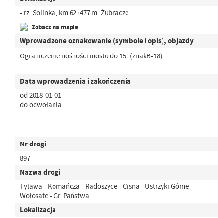
- rz. Solinka, km 62+477 m. Żubracze
Zobacz na mapie
Wprowadzone oznakowanie (symbole i opis), objazdy
Ograniczenie nośności mostu do 15t (znakB-18)
Data wprowadzenia i zakończenia
od 2018-01-01
do odwołania
Nr drogi
897
Nazwa drogi
Tylawa - Komańcza - Radoszyce - Cisna - Ustrzyki Górne -
Wołosate - Gr. Państwa
Lokalizacja