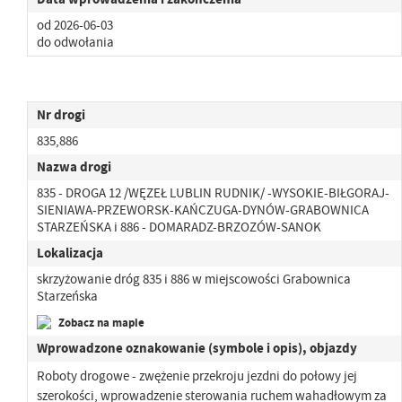
od 2026-06-03
do odwołania
Nr drogi
835,886
Nazwa drogi
835 - DROGA 12 /WĘZEŁ LUBLIN RUDNIK/ -WYSOKIE-BIŁGORAJ-
SIENIAWA-PRZEWORSK-KAŃCZUGA-DYNÓW-GRABOWNICA
STARZEŃSKA i 886 - DOMARADZ-BRZOZÓW-SANOK
Lokalizacja
skrzyżowanie dróg 835 i 886 w miejscowości Grabownica
Starzeńska
Zobacz na mapie
Wprowadzone oznakowanie (symbole i opis), objazdy
Roboty drogowe - zwężenie przekroju jezdni do połowy jej
szerokości, wprowadzenie sterowania ruchem wahadłowym za