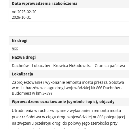
Data wprowadzenia i zakończenia
od 2025-02-20
2026-10-31
Nr drogi
866
Nazwa drogi
Dachnów - Lubaczów - Krowica Hołodowska - Granica państwa
Lokalizacja
Zaprojektowanie i wykonanie remontu mostu przez rz. Sołotwa
w m. Lubaczów w ciągu drogi wojewódzkiej Nr 866 Dachnów -
Budomierz w km 3+397
Wprowadzone oznakowanie (symbole i opis), objazdy
Utrudnienia w ruchu związane z wykonaniem remontu mostu
przez rz.Sołotwa w ciągu drogi wojewódzkiej nr 866 polegającej
na zwężeniu przekroju drogi do połowy jego szerokości przy