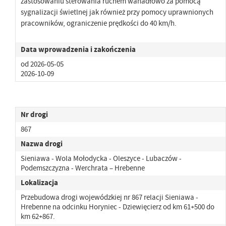
zastosowaniu sterowania ruchem wahadłowo za pomocą
sygnalizacji świetlnej jak również przy pomocy uprawnionych
pracowników, ograniczenie prędkości do 40 km/h.
Data wprowadzenia i zakończenia
od 2026-05-05
2026-10-09
Nr drogi
867
Nazwa drogi
Sieniawa - Wola Mołodycka - Oleszyce - Lubaczów -
Podemszczyzna - Werchrata – Hrebenne
Lokalizacja
Przebudowa drogi wojewódzkiej nr 867 relacji Sieniawa -
Hrebenne na odcinku Horyniec - Dziewięcierz od km 61+500 do
km 62+867.