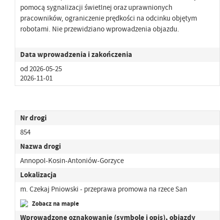
pomocą sygnalizacji świetlnej oraz uprawnionych
pracowników, ograniczenie prędkości na odcinku objętym
robotami. Nie przewidziano wprowadzenia objazdu.
Data wprowadzenia i zakończenia
od 2026-05-25
2026-11-01
Nr drogi
854
Nazwa drogi
Annopol-Kosin-Antoniów-Gorzyce
Lokalizacja
m. Czekaj Pniowski - przeprawa promowa na rzece San
Zobacz na mapie
Wprowadzone oznakowanie (symbole i opis), objazdy