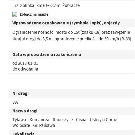
- rz. Solinka, km 61+832 m. Żubracze
Zobacz na mapie
Wprowadzone oznakowanie (symbole i opis), objazdy
Ograniczenie nośności mostu do 15t (znakB-18) oraz zawężenie
skrajni drogi do 3,5 m, ograniczenie prędkości do 30 km/h (B-33)
Data wprowadzenia i zakończenia
od 2018-01-01
do odwołania
Nr drogi
897
Nazwa drogi
Tylawa - Komańcza - Radoszyce - Cisna - Ustrzyki Górne -
Wołosate - Gr. Państwa
Lokalizacja