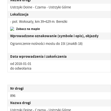
Ustrzyki Dolne - Czarna - Ustrzyki Górne
Lokalizacja
- pot. Wołosaty, km 39+629 m. Bereżki
Zobacz na mapie
Wprowadzone oznakowanie (symbole i opis), objazdy
Ograniczenie nośności mostu do 15t (znakB-18)
Data wprowadzenia i zakończenia
od 2018-01-01
do odwołania
Nr drogi
896
Nazwa drogi
Ustrzyki Dolne - Czarna - Ustrzyki Górne