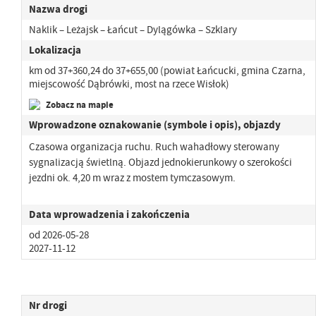
Nazwa drogi
Naklik – Leżajsk – Łańcut – Dylągówka – Szklary
Lokalizacja
km od 37+360,24 do 37+655,00 (powiat Łańcucki, gmina Czarna,
miejscowość Dąbrówki, most na rzece Wisłok)
Zobacz na mapie
Wprowadzone oznakowanie (symbole i opis), objazdy
Czasowa organizacja ruchu. Ruch wahadłowy sterowany
sygnalizacją świetlną. Objazd jednokierunkowy o szerokości
jezdni ok. 4,20 m wraz z mostem tymczasowym.
Data wprowadzenia i zakończenia
od 2026-05-28
2027-11-12
Nr drogi