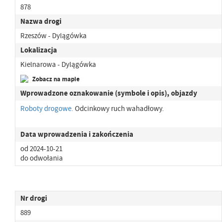
878
Nazwa drogi
Rzeszów - Dylągówka
Lokalizacja
Kielnarowa - Dylągówka
Zobacz na mapie
Wprowadzone oznakowanie (symbole i opis), objazdy
Roboty drogowe.
Odcinkowy ruch wahadłowy.
Data wprowadzenia i zakończenia
od 2024-10-21
do odwołania
Nr drogi
889