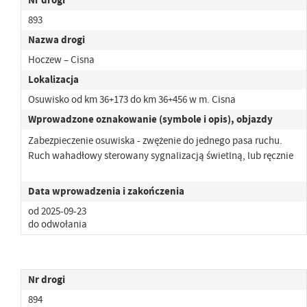
893
Nazwa drogi
Hoczew – Cisna
Lokalizacja
Osuwisko od km 36+173 do km 36+456 w m. Cisna
Wprowadzone oznakowanie (symbole i opis), objazdy
Zabezpieczenie osuwiska - zwężenie do jednego pasa ruchu.
Ruch wahadłowy sterowany sygnalizacją świetlną, lub ręcznie
Data wprowadzenia i zakończenia
od 2025-09-23
do odwołania
Nr drogi
894