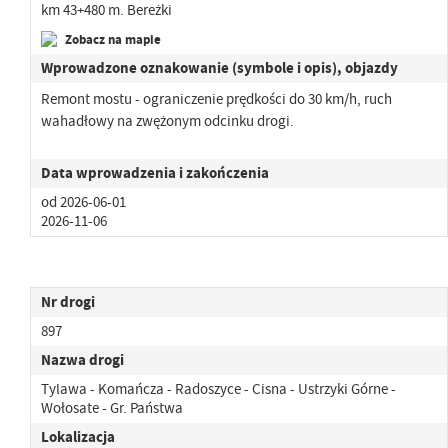
km 43+480 m. Bereżki
Zobacz na mapie
Wprowadzone oznakowanie (symbole i opis), objazdy
Remont mostu - ograniczenie prędkości do 30 km/h, ruch
wahadłowy na zwężonym odcinku drogi.
Data wprowadzenia i zakończenia
od 2026-06-01
2026-11-06
Nr drogi
897
Nazwa drogi
Tylawa - Komańcza - Radoszyce - Cisna - Ustrzyki Górne -
Wołosate - Gr. Państwa
Lokalizacja