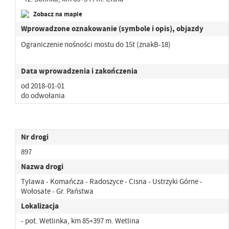
Zobacz na mapie
Wprowadzone oznakowanie (symbole i opis), objazdy
Ograniczenie nośności mostu do 15t (znakB-18)
Data wprowadzenia i zakończenia
od 2018-01-01
do odwołania
Nr drogi
897
Nazwa drogi
Tylawa - Komańcza - Radoszyce - Cisna - Ustrzyki Górne -
Wołosate - Gr. Państwa
Lokalizacja
- pot. Wetlinka, km 85+397 m. Wetlina